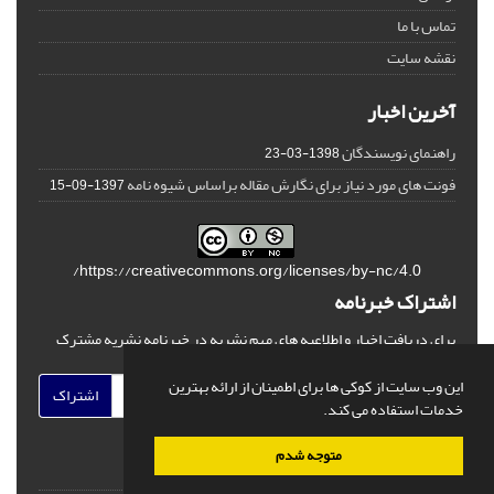
تماس با ما
نقشه سایت
آخرین اخبار
راهنمای نویسندگان
1398-03-23
فونت های مورد نیاز برای نگارش مقاله براساس شیوه نامه
1397-09-15
https://creativecommons.org/licenses/by-nc/4.0/
اشتراک خبرنامه
برای دریافت اخبار و اطلاعیه های مهم نشریه در خبرنامه نشریه مشترک
شوید.
این وب سایت از کوکی ها برای اطمینان از ارائه بهترین
اشتراک
خدمات استفاده می کند.
متوجه شدم