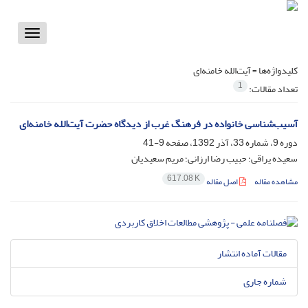
Toggle
vigation
کلیدواژه‌ها =
آیت‌الله خامنه‌ای
1
تعداد مقالات:
آسیب‌شناسی خانواده در فرهنگ غرب از دیدگاه حضرت آیت‌الله خامنه‌ای
دوره 9، شماره 33، آذر 1392، صفحه
9-41
سعیده یراقی؛ حبیب رضا ارزانی؛ مریم سعیدیان
617.08 K
مشاهده مقاله
اصل مقاله
مقالات آماده انتشار
شماره جاری