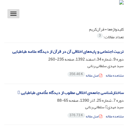
Toggle
vigation
کلیدواژه‌ها =
قرآن‌کریم
3
تعداد مقالات:
تربیت اجتماعی و پایه‌های اخلاقی آن در قرآن از دیدگاه علامه طباطبایی
دوره 9، شماره 34، اسفند 1392، صفحه
235-260
سید مهدی سلطانی رنانی
356.46 K
مشاهده مقاله
اصل مقاله
ساختار‌‌شناسی جامعه‌ی اخلاقی مطلوب از دیدگاه علّامه‌ی طباطبایی 
دوره 7، شماره 25، آذر 1390، صفحه
65-88
سید مهدی سلطانی رنانی
376.73 K
مشاهده مقاله
اصل مقاله