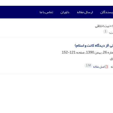
ویسندگان
ارسال مقاله
داوران
تماس با ما
 =
نیت اخلاقی
1
ات:
ی (از دیدگاه کانت و اسلام)
121-152
ی
1 M
ه
اصل مقاله