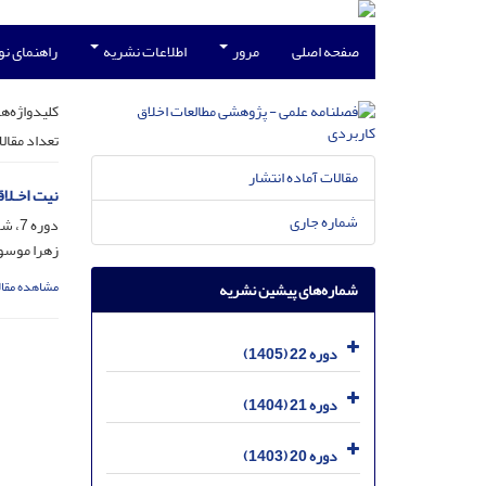
صفحه اصلی
مرور
اطلاعات نشریه
راهنمای ن
کلیدواژه‌ها
تعداد مقال
مقالات آماده انتشار
نیت اخـلاق
شماره جاری
دوره 7، شماره 26، بهمن 1390، صفحه
زهرا موسو
مشاهده مقال
شماره‌های پیشین نشریه
دوره 22 (1405)
دوره 21 (1404)
دوره 20 (1403)