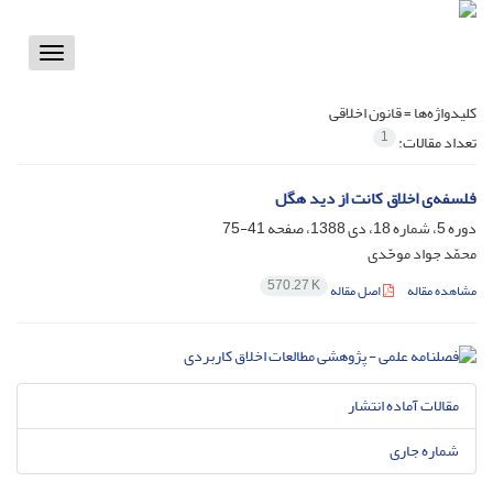
Toggle
vigation
کلیدواژه‌ها =
قانون اخلاقی
1
تعداد مقالات:
فلسفه‌ی اخلاق کانت از دید هگل
دوره 5، شماره 18، دی 1388، صفحه
41-75
محمّد جواد موحّدی
570.27 K
مشاهده مقاله
اصل مقاله
مقالات آماده انتشار
شماره جاری