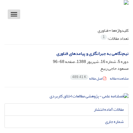
Toggle
vigation
کلیدواژه‌ها =
فناوری
1
تعداد مقالات:
نیم‌نگاهی به جبرانگاری و پیامدهای فناوری
دوره 5، شماره 16، شهریور 1388، صفحه
68-96
مسعود حاجی ربیع
489.41 K
مشاهده مقاله
اصل مقاله
مقالات آماده انتشار
شماره جاری