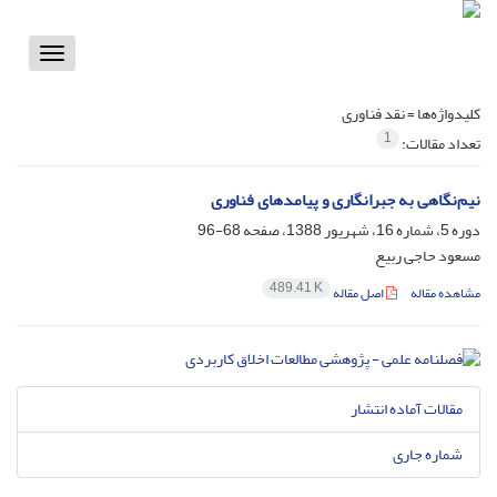
Toggle
vigation
کلیدواژه‌ها =
نقد فناوری
1
تعداد مقالات:
نیم‌نگاهی به جبرانگاری و پیامدهای فناوری
دوره 5، شماره 16، شهریور 1388، صفحه
68-96
مسعود حاجی ربیع
489.41 K
مشاهده مقاله
اصل مقاله
مقالات آماده انتشار
شماره جاری