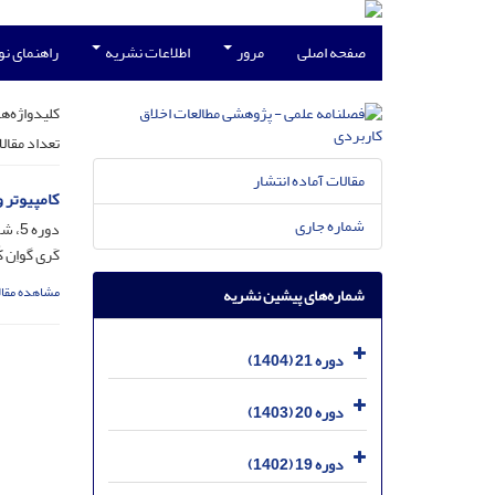
صفحه اصلی
مرور
اطلاعات نشریه
راهنمای ن
کلیدواژه‌ها
تعداد مقال
مقالات آماده انتشار
کامپیوتر و
شماره جاری
دوره 5، شماره 16، شهریور 1388، صفحه
کَری گواِن 
مشاهده مقال
شماره‌های پیشین نشریه
دوره 21 (1404)
دوره 20 (1403)
دوره 19 (1402)