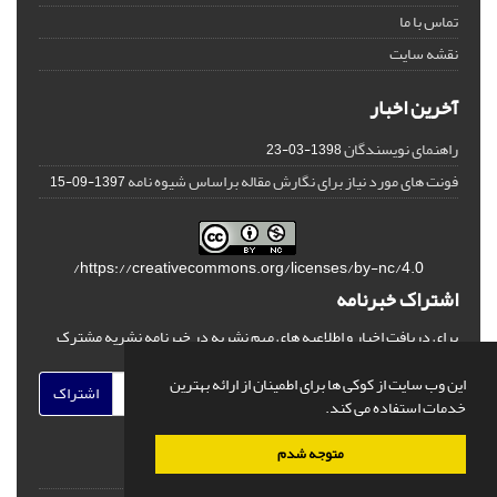
تماس با ما
نقشه سایت
آخرین اخبار
راهنمای نویسندگان
1398-03-23
فونت های مورد نیاز برای نگارش مقاله براساس شیوه نامه
1397-09-15
https://creativecommons.org/licenses/by-nc/4.0/
اشتراک خبرنامه
برای دریافت اخبار و اطلاعیه های مهم نشریه در خبرنامه نشریه مشترک
شوید.
این وب سایت از کوکی ها برای اطمینان از ارائه بهترین
اشتراک
خدمات استفاده می کند.
متوجه شدم