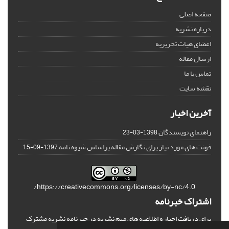
صفحه اصلی
درباره نشریه
اعضای هیات تحریریه
ارسال مقاله
تماس با ما
نقشه سایت
آخرین اخبار
راهنمای نویسندگان
1398-03-23
فونت های مورد نیاز برای نگارش مقاله براساس شیوه نامه
1397-09-15
https://creativecommons.org/licenses/by-nc/4.0/
اشتراک خبرنامه
برای دریافت اخبار و اطلاعیه های مهم نشریه در خبرنامه نشریه مشترک
شوید.