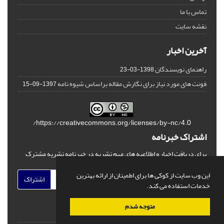
تماس با ما
نقشه سایت
آخرین اخبار
راهنمای نویسندگان
1398-03-23
فونت های مورد نیاز برای نگارش مقاله براساس شیوه نامه
1397-09-15
https://creativecommons.org/licenses/by-nc/4.0/
اشتراک خبرنامه
برای دریافت اخبار و اطلاعیه های مهم نشریه در خبرنامه نشریه مشترک
شوید.
این وب سایت از کوکی ها برای اطمینان از ارائه بهترین
اشتراک
خدمات استفاده می کند.
متوجه شدم