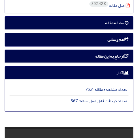
392.42 K
اصل مقاله
سابقه مقاله
هم رسانی
ارجاع به این مقاله
آمار
تعداد مشاهده مقاله:
722
تعداد دریافت فایل اصل مقاله:
567