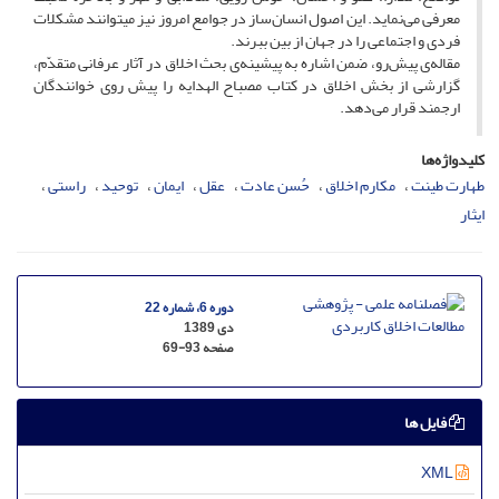
معرفی می‌نماید. این اصول انسان‌ساز در جوامع امروز نیز می‎توانند مشکلات
فردی و اجتماعی را در جهان از بین ببرند.
مقاله‌ی پیش‌رو، ضمن اشاره به پیشینه‌ی بحث اخلاق در آثار عرفانی متقدّم،
گزارشی از بخش اخلاق در کتاب مصباح الهدایه را پیش روی خوانندگان
ارجمند قرار می‌دهد.
کلیدواژه‌ها
طهارت طینت
مکارم اخلاق
حُسن عادت
عقل
ایمان
توحید
راستی
ایثار
دوره 6، شماره 22
دی 1389
صفحه
69-93
فایل ها
XML