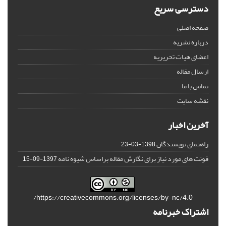
دسترسی سریع
صفحه اصلی
درباره نشریه
اعضای هیات تحریریه
ارسال مقاله
تماس با ما
نقشه سایت
آخرین اخبار
راهنمای نویسندگان
1398-03-23
فونت های مورد نیاز برای نگارش مقاله براساس شیوه نامه
1397-09-15
https://creativecommons.org/licenses/by-nc/4.0/
اشتراک خبرنامه