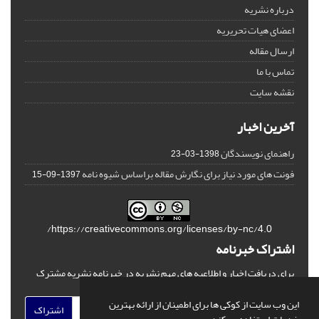
درباره نشریه
اعضای هیات تحریریه
ارسال مقاله
تماس با ما
نقشه سایت
آخرین اخبار
راهنمای نویسندگان
1398-03-23
فونت های مورد نیاز برای نگارش مقاله براساس شیوه نامه
1397-09-15
https://creativecommons.org/licenses/by-nc/4.0/
اشتراک خبرنامه
برای دریافت اخبار و اطلاعیه های مهم نشریه در خبرنامه نشریه مشترک
شوید.
این وب سایت از کوکی ها برای اطمینان از ارائه بهترین
اشتراک