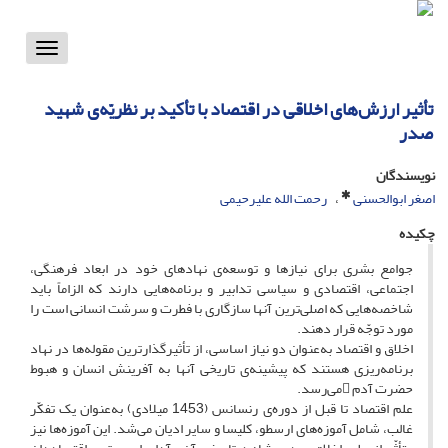
Toggle
vigation
تأثیر ارزش‌های اخلاقی در اقتصاد با تأکید بر نظریّه‌ی شهید
صدر
نویسندگان
اصغر ابوالحسنی
رحمت الله علیرحیمی
چکیده
جوامع بشری برای نیازها و توسعه‌ی نهادهای خود در ابعاد فرهنگی،
اجتماعی، اقتصادی و سیاسی تدابیر و برنامه‌هایی دارند که الزاماً باید
شاخصه‌هایی که اصلی‌ترین آنها سازگاری با فطرت و سرشت انسانی است را
مورد توجّه قرار دهند.
اخلاق و اقتصاد به‌عنوان دو نیاز اساسی، از تأثیرگذارترین مقوله‌ها در نهاد
برنامه‌ریزی هستند که پیشینه‌ی تاریخی آنها به آفرینش انسان و هبوط
حضرت آدم می‌رسد.
علم اقتصاد تا قبل از دوره‌ی رنسانس (1453 میلادی) به‌عنوان یک تفکّر
غالب، شامل آموزه‌های ارسطو، کلیسا و سایر ادیان می‌شد. این آموزه‌ها نیز