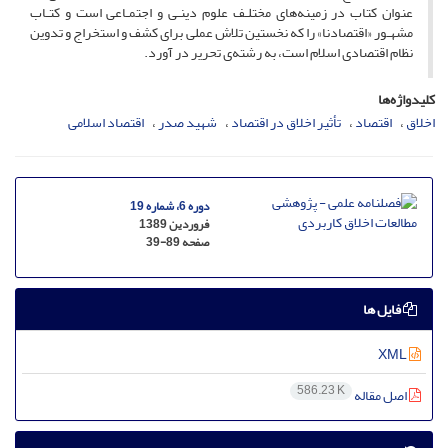
عنوان کتاب در زمینه‌های مختلـف علوم دینـی و اجتمـاعی است و کتـاب
مشهـور «اقتصادنا» را که نخستین تلاش عملی برای کشف و استخراج و تدوین
نظام اقتصادی اسلام است، به رشته‌ی تحریر در آورد.
کلیدواژه‌ها
اخلاق
اقتصاد
تأثیر اخلاق در اقتصاد
شهید صدر
اقتصاد اسلامی
دوره 6، شماره 19
فروردین 1389
صفحه
39-89
فایل ها
XML
586.23 K
اصل مقاله