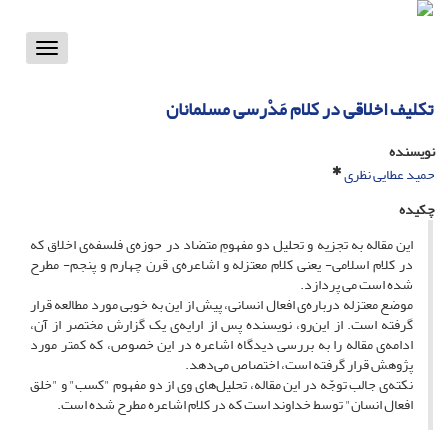
Toggle
vigation
تکلیف اخلاقی در کلام مَدْرسی مسلمانان
نویسنده
حمید عطایی نظری
چکیده
این مقاله به تجزیه و تحلیل دو مفهومِ متضاد در حوزه‌ی فلسفه‌ی اخلاق که
در کلام اسلامی- یعنی کلام معتزله و اشاعره‌ی قرن چهارم و پنجم- مطرح
شده است می پردازد.
موضع معتزله درباره‌ی افعال انسانی، پیش از این به خوبی مورد مطالعه قرار
گرفته است. از این‌رو، نویسنده پس از ارایه‌ی یک گزارش مختصر از آن،
ادامه‌ی مقاله را به بررسی دیدگاه اشاعره در این خصوص، که کمتر مورد
پژوهش قرار گرفته است، اختصاص می‌دهد.
نکته‌ی جالب توجّه در این مقاله، تحلیل‌های وی از دو مفهوم "کسب" و "خلق
افعال انسان" توسط خداوند است که در کلام اشاعره مطرح شده است.