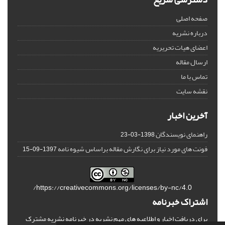
صفحه اصلی
درباره نشریه
اعضای هیات تحریریه
ارسال مقاله
تماس با ما
نقشه سایت
آخرین اخبار
راهنمای نویسندگان
1398-03-23
فونت های مورد نیاز برای نگارش مقاله براساس شیوه نامه
1397-09-15
https://creativecommons.org/licenses/by-nc/4.0/
اشتراک خبرنامه
برای دریافت اخبار و اطلاعیه های مهم نشریه در خبرنامه نشریه مشترک