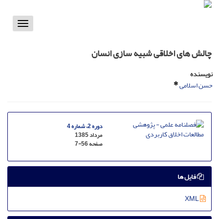
Toggle
vigation
چالش های اخلاقی شبیه سازی انسان
نویسنده
حسن اسلامی
دوره 2، شماره 4
مرداد 1385
صفحه
7-56
فایل ها
XML