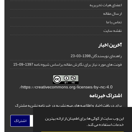
اعضای هیات تحریریه
ارسال مقاله
تماس با ما
نقشه سایت
آخرین اخبار
راهنمای نویسندگان
1398-03-23
فونت های مورد نیاز برای نگارش مقاله براساس شیوه نامه
1397-09-15
https://creativecommons.org/licenses/by-nc/4.0/
اشتراک خبرنامه
برای دریافت اخبار و اطلاعیه های مهم نشریه در خبرنامه نشریه مشترک
شوید.
این وب سایت از کوکی ها برای اطمینان از ارائه بهترین
اشتراک
خدمات استفاده می کند.