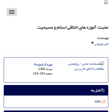
Toggle
vigation
محبت؛ آموزه های اخلاقی اسلام و مسیحیت
نویسنده
علی بورونی
دوره 2، شماره 4
مرداد 1385
صفحه
124-152
فایل ها
XML