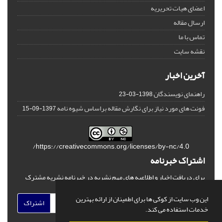
اعضای هیات تحریریه
ارسال مقاله
تماس با ما
نقشه سایت
آخرین اخبار
راهنمای نویسندگان
1398-03-23
فونت های مورد نیاز برای نگارش مقاله براساس شیوه نامه
1397-09-15
https://creativecommons.org/licenses/by-nc/4.0/
اشتراک خبرنامه
برای دریافت اخبار و اطلاعیه های مهم نشریه در خبرنامه نشریه مشترک
شوید.
این وب سایت از کوکی ها برای اطمینان از ارائه بهترین
اشتراک
خدمات استفاده می کند.