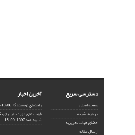
دسترسی سریع
آخرین اخبار
صفحه اصلی
راهنمای نویسندگان
1398-03-23
درباره نشریه
فونت های مورد نیاز برای 
شیوه نامه
1397-09-15
اعضای هیات تحریریه
ارسال مقاله