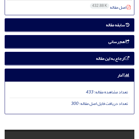
432.88 K
اصل مقاله
سابقه مقاله
هم رسانی
ارجاع به این مقاله
آمار
تعداد مشاهده مقاله:
433
تعداد دریافت فایل اصل مقاله:
300