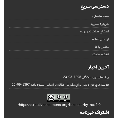
دسترسی سریع
صفحه اصلی
درباره نشریه
اعضای هیات تحریریه
ارسال مقاله
تماس با ما
نقشه سایت
آخرین اخبار
راهنمای نویسندگان
1398-03-23
فونت های مورد نیاز برای نگارش مقاله براساس شیوه نامه
1397-09-15
https://creativecommons.org/licenses/by-nc/4.0/
اشتراک خبرنامه