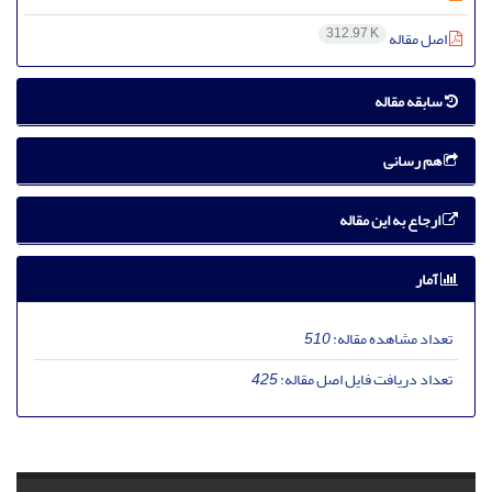
312.97 K
اصل مقاله
سابقه مقاله
هم رسانی
ارجاع به این مقاله
آمار
تعداد مشاهده مقاله:
510
تعداد دریافت فایل اصل مقاله:
425