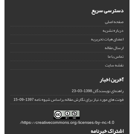
دسترسی سریع
صفحه اصلی
درباره نشریه
اعضای هیات تحریریه
ارسال مقاله
تماس با ما
نقشه سایت
آخرین اخبار
راهنمای نویسندگان
1398-03-23
فونت های مورد نیاز برای نگارش مقاله براساس شیوه نامه
1397-09-15
https://creativecommons.org/licenses/by-nc/4.0/
اشتراک خبرنامه