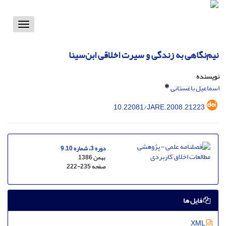
Toggle
vigation
نیم‌نگاهی به زندگی و سیرت اخلاقی ابن‌سینا
نویسنده
اسماعیل باغستانی
10.22081/JARE.2008.21223
دوره 3، شماره 9.10
بهمن 1386
صفحه
222-235
فایل ها
XML