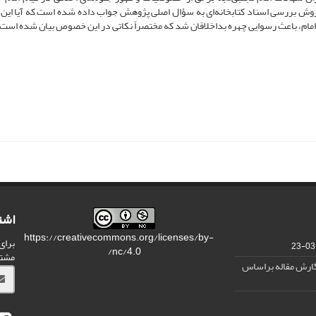
روش بررسی اسناد کتابخانه‌ای به سؤال اصلی پژوهش جواب داده شده است که آیا این ق
 امام، باعث رسوایی چهره بداخلاقان شد که مختصراً نکاتی در این خصوص بیان شده است.
اشت
https://creativecommons.org/licenses/by-
برای
nc/4.0/
مشت
نگارش مقاله براساس