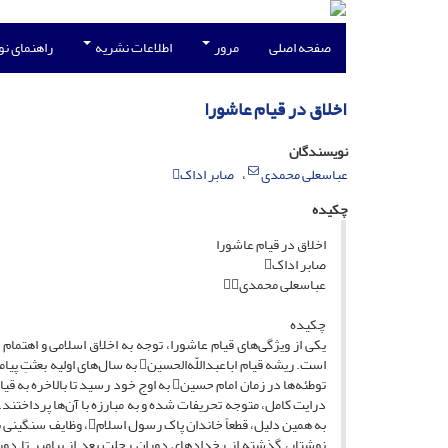
صفحه اصلی
مرور
اطلاعات نشریه
راهنمای ن
اخلاق در قیام عاشورا
نویسندگان
عباسعلی محمدی
صابر اداک
چکیده
اخلاق در قیام عاشورا
صابر اداک
عباسعلی محمدی
چکیده
یکی از ویژگی‌های قیام عاشورا، توجه به اخلاق اسلامی و اهتمام
درایت کامل، متوجه تحریفات شده و به مبارزه با آن‌ها پرداختند
به همین دلیل، قطعاً خان