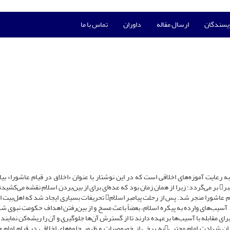
ویسندگان
ارسال مقاله
داوران
تماس با ما
 به رعایت آموزه‌های اخلاقی است که در این نوشتار با عنوان «اخلاق در قیام عاشورا» بی
است. ریشه قیام اباعبداللّه‌الحسین به سال‌های اولیه بعثتِ پیامبر بر می‌گردد؛ زیرا از همان زمان بود که عده‌ای برای از بین‌بردن اسلام نقشه می‌
توطئه‌ها در زمان امام حسین به اوج خود رسید تا بالاخره به قیام عاشورا منجر شد. پس از رحلت پیامبر اسلام تحریفات بسیاری ایجاد
. آسیب‌های وارده به پیکره اسلام، بعضاً باعث مسخ و از بین‌رفتن اهداف حکومت نبوی شد
دان پاک رسول اسلام، وظایف سنگینی برای مقابله با آسیب‌ها برعهده دارند تا از گسترش آن‌ها جلوگیری و آن را ریشه‌کن نماین