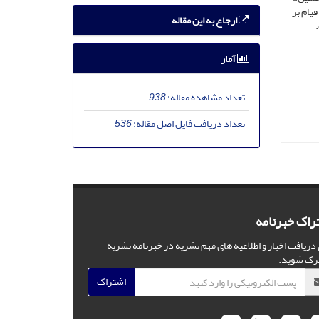
یام بر
ارجاع به این مقاله
آمار
تعداد مشاهده مقاله:
938
تعداد دریافت فایل اصل مقاله:
536
راک خبرنامه
 دریافت اخبار و اطلاعیه های مهم نشریه در خبرنامه نشریه
رک شوید.
اشتراک