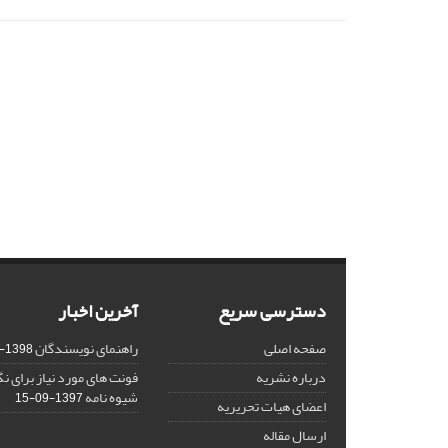
دسترسی سریع
آخرین اخبار
صفحه اصلی
راهنمای نویسندگان
1398-03-23
درباره نشریه
فونت های مورد نیاز برای 
شیوه نامه
1397-09-15
اعضای هیات تحریریه
ارسال مقاله