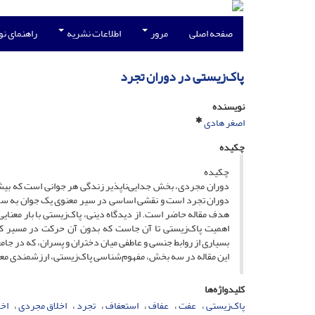
صفحه اصلی
مرور
اطلاعات نشریه
راهنمای ن
پاک‌زیستی در دوران تجرد
نویسنده
اصغر هادی
چکیده
چکیده
دوران مجردی، بخش جدایی‌ناپذیر زندگی هر جوانی است که بیشتر 
دوران تجرد است و نقشی اساسی در سیر معنوی یک جوان به سوی خ
هدف مقاله حاضر است. از دیدگاه دینی، پاک‌زیستی با بار معنایی 
اهمیت پاک‌زیستی تا آن جاست که بدون آن حرکت در مسیر کمال
بسیاری از روابط جنسی و عاطفی میان دختران و پسران، که در جام
این مقاله در سه بخش، مفهوم‌شناسی پاک‌زیستی، ارزشمندی معنوی 
کلیدواژه‌ها
پاک‌زیستی
عفت
عفاف
استعفاف
تجرد
اخلاق مجردی
اخل