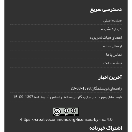
دسترسی سریع
صفحه اصلی
درباره نشریه
اعضای هیات تحریریه
ارسال مقاله
تماس با ما
نقشه سایت
آخرین اخبار
راهنمای نویسندگان
1398-03-23
فونت های مورد نیاز برای نگارش مقاله براساس شیوه نامه
1397-09-15
https://creativecommons.org/licenses/by-nc/4.0/
اشتراک خبرنامه