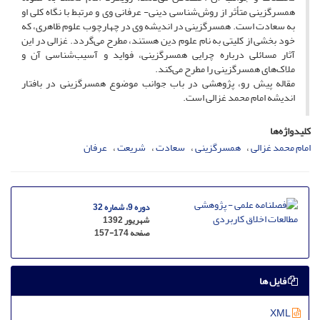
همسرگزینی متأثر از روش‌شناسی دینی- عرفانی وی و مرتبط با نگاه کلی او
به سعادت است. همسرگزینی در اندیشه وی در چهارچوب علوم ظاهری، که
خود بخشی از کلیتی به نام علوم دین هستند، مطرح می‌گردد. غزالی در این
آثار مسائلی درباره چرایی همسرگزینی، فواید و آسیب‌شناسی آن و
ملاک‌های همسرگزینی را مطرح می‌کند.
مقاله پیش رو، پژوهشی در باب جوانب موضوع همسرگزینی در بافتار
اندیشه امام محمد غزالی است.
کلیدواژه‌ها
امام محمد غزالی
همسرگزینی
سعادت
شریعت
عرفان
دوره 9، شماره 32
شهریور 1392
صفحه
157-174
فایل ها
XML