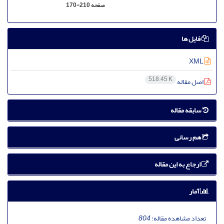
صفحه
170-210
فایل ها
XML
518.45 K
اصل مقاله
سابقه مقاله
هم رسانی
ارجاع به این مقاله
آمار
تعداد مشاهده مقاله:
804