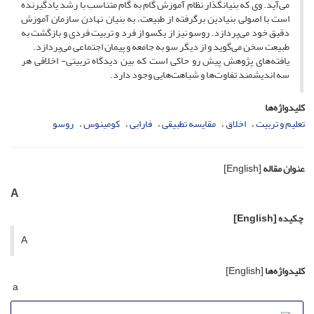
می‌آید. وی که بنیانگذار نظام آموزش گام به گام متناسب با رشد یادگیرنده
است با اصولی بنیادین برگرفته از طبیعت، به بنیان نهادن سازمان آموزش
دقیق خود می‌پردازد. روسو نیز از یکسو از فرد و تربیت فردی و بازگشت به
طبیعت سخن می‌گوید و از دیگر سو به جامعه و پیمان اجتماعی می‌پردازد.
یافته‌های پژوهش پیش رو حاکی است که بین دیدگاه تربیتی- اخلاقی هر
سه اندیشمند تفاوت‌ها و شباهت‌هایی وجود دارد.
کلیدواژه‌ها
تعلیم و تربیت
اخلاق
مقایسه تطبیقی
فارابی
کومینوس
روسو
عنوان مقاله
[English]
A
چکیده
[English]
A
کلیدواژه‌ها
[English]
a