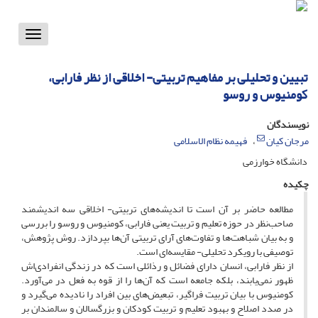
Toggle
vigation
تبیین و تحلیلی بر مفاهیم تربیتی- اخلاقی از نظر فارابی،
کومنیوس و روسو
نویسندگان
مرجان کیان
فهیمه نظام الاسلامی
دانشگاه خوارزمی
چکیده
مطالعه حاضر بر آن است تا اندیشه‌های تربیتی- اخلاقی سه اندیشمند
صاحب‌نظر در حوزه تعلیم و تربیت یعنی فارابی، کومنیوس و روسو را بررسی
و به بیان شباهت‌ها و تفاوت‌های آرای تربیتی آن‌ها بپردازد. روش پژوهش،
توصیفی با رویکرد تحلیلی- مقایسه‌ای است.
از نظر فارابی، انسان دارای فضائل و رذائلی است که در زندگی انفرادی‌اش
ظهور نمی‌یابند، بلکه جامعه است که آن‌ها را از قوه به فعل در می‌آورد.
کومنیوس با بیان تربیت فراگیر، تبعیض‌های بین افراد را نادیده می‌گیرد و
در صدد اصلاح و بهبود تعلیم و تربیت کودکان و بزرگسالان و سالمندان بر