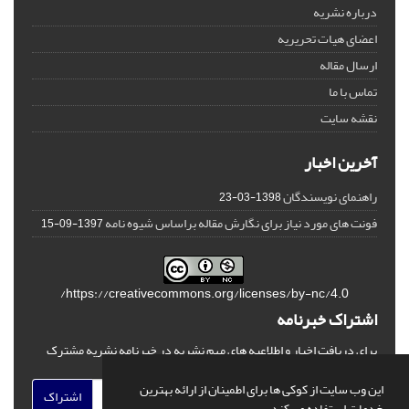
درباره نشریه
اعضای هیات تحریریه
ارسال مقاله
تماس با ما
نقشه سایت
آخرین اخبار
راهنمای نویسندگان
1398-03-23
فونت های مورد نیاز برای نگارش مقاله براساس شیوه نامه
1397-09-15
https://creativecommons.org/licenses/by-nc/4.0/
اشتراک خبرنامه
برای دریافت اخبار و اطلاعیه های مهم نشریه در خبرنامه نشریه مشترک
شوید.
این وب سایت از کوکی ها برای اطمینان از ارائه بهترین
اشتراک
خدمات استفاده می کند.