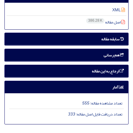
XML
386.28 K
اصل مقاله
سابقه مقاله
هم رسانی
ارجاع به این مقاله
آمار
تعداد مشاهده مقاله:
555
تعداد دریافت فایل اصل مقاله:
333