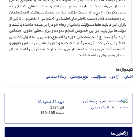
را مجاز می‌شمارند از طریق وضع مقررات و سیاست‌های کنترلی به
محدودکردن آزادیِ بازار دست بزنند؛ ب) در مبحث مسؤلیّت، اندیشمندان
رفاه معتقدند که به‌سبب ناامنی‌های اقتصادی، اجتماعی، اخلاقی و... ناشی از
بازار، افراد باید فقط مسؤلیّت بخشی از رفاه خود را بر عهده داشته باشند و
دولت‌ها نیز باید در این خصوص اقدام نموده و برای تحقق حقوق اجتماعی
افراد بکوشند؛ ج) اندیشمندان حوزهٔ رفاه، نوع‌دوستی را به‌عنوان فضیلتی
اخلاقی می‌پذیرند؛ لیکن به رفتار متعهدانه و عمل متقابل، بر اساس حقوق و
تکالیف تأکید می‌ورزند؛ د) به نظر می‌رسد نظریهٔ متفکران رفاه با اخلاق
اعتدالی هم‌خوانی داشته باشد.
کلیدواژه‌ها
اخلاق
آزادی
مسؤلیّت
نوع‌دوستی
رفاه اجتماعی
دوره 11، شماره 41
آذر 1394
صفحه
159-185
فایل ها