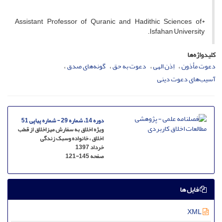
*Assistant Professor of Quranic and Hadithic Sciences of
Isfahan University.
کلیدواژه‌ها
دعوت مأذون
اِذن الهی
دعوت به حق
گونه‌های صدق
آسیب‌های دعوت دینی
دوره 14، شماره 29 - شماره پیاپی 51
ویژه اخلاق به سفارش میزاخلاق از قطب
اخلاق ، خانواده وسبک زندگی
خرداد 1397
صفحه
121-145
فایل ها
XML