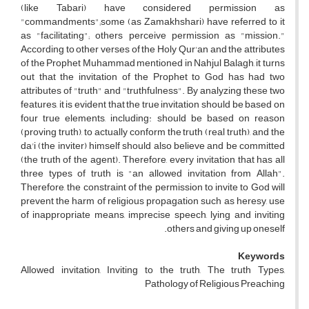
(like Tabari) have considered permission as
"commandments";some (as Zamakhshari) have referred to it
as "facilitating"; others perceive permission as "mission."
According to other verses of the Holy Qur'an and the attributes
of the Prophet Muhammad mentioned in Nahjul Balagh, it turns
out that the invitation of the Prophet to God has had two
attributes of "truth" and "truthfulness". By analyzing these two
features, it is evident that the true invitation should be based on
four true elements, including: should be based on reason
(proving truth), to actually conform the truth (real truth), and the
da'i (the inviter) himself should also believe and be committed
(the truth of the agent). Therefore, every invitation that has all
three types of truth is "an allowed invitation from Allah".
Therefore, the constraint of the permission to invite to God will
prevent the harm of religious propagation such as heresy, use
of inappropriate means, imprecise speech, lying and inviting
others and giving up oneself.
Keywords
Allowed invitation, Inviting to the truth, The truth Types,
Pathology of Religious Preaching