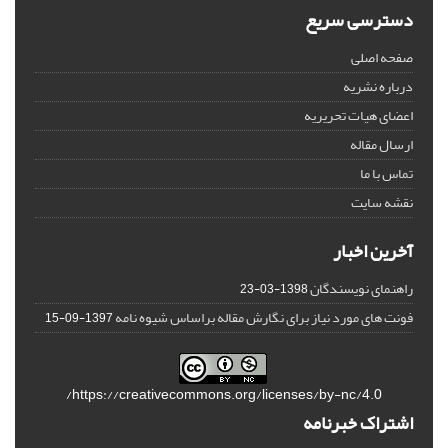
دسترسی سریع
صفحه اصلی
درباره نشریه
اعضای هیات تحریریه
ارسال مقاله
تماس با ما
نقشه سایت
آخرین اخبار
راهنمای نویسندگان
1398-03-23
فونت های مورد نیاز برای نگارش مقاله براساس شیوه نامه
1397-09-15
https://creativecommons.org/licenses/by-nc/4.0/
اشتراک خبرنامه