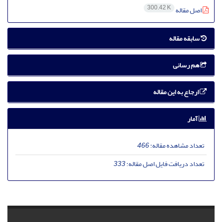
300.42 K
اصل مقاله
سابقه مقاله
هم رسانی
ارجاع به این مقاله
آمار
تعداد مشاهده مقاله:
466
تعداد دریافت فایل اصل مقاله:
333