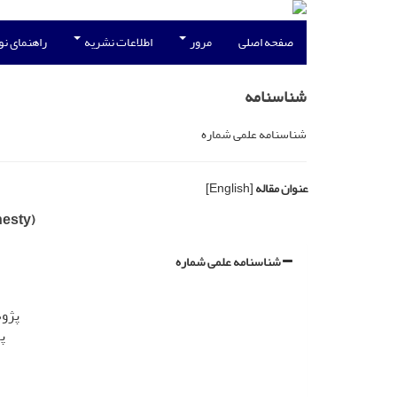
صفحه اصلی
مرور
اطلاعات نشریه
راهنمای ن
شناسنامه
شناسنامه علمی شماره
عنوان مقاله
[English]
nesty)
شناسنامه علمی شماره
پژوه
پ