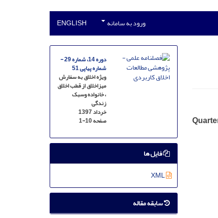
ورود به سامانه
ENGLISH
دوره 14، شماره 29 -
شماره پیاپی 51
ویژه اخلاق به سفارش
میزاخلاق از قطب اخلاق
، خانواده وسبک
زندگی
خرداد 1397
Quarter
صفحه
1-10
فایل ها
XML
سابقه مقاله