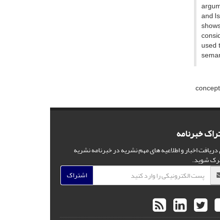
argume
and Is
shows
consid
used t
semant
concep
راک خبرنامه
 دریافت اخبار و اطلاعیه های مهم نشریه در خبرنامه نشریه
رک شوید.
اشتراک