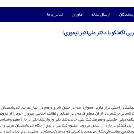
ویسندگان
ارسال مقاله
داوران
تماس با ما
ی (گفتگو با دکتر علی‌اکبر تیموری)
 صداقت و راستی قرار دارد. همواره، هم در جهان شرق و هم در جهان غرب، اندیشمندان 
انسانی برشمرده، از آن دفاع کرده و در نصایح و لطائف اخلاقی، پیروان خود را از دروغ
ختلف دینی، فلسفی و معرفت‌شناختی، جامعه‌شناختی و روان‌شناختی دربارۀ مفهوم‌شناس
 این گفتگو دربارۀ آن سخن می‌رود، مفهوم‌شناسی دروغ از نگاه اندیشمندان غربی و اس
 رویکردی مقایسه‌ای نشان می‌دهد با تحولی که در قرن بیستم در معنی دروغ ایجاد شده ا