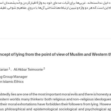
خیل ندانسته‌اند. غربی‌ها برای اثبات مدعای خود به واژۀ اظهارکردن و اندیشمندان اسل
 این است که هر دو واژه و تبیین ارتباط معناشناختی آن‌ها با دروغ، مفاهیم شوخی، لطیفه
cept of lying from the point of view of Muslim and Western th
1
2
farian
Ali Akbar Teimoorie
ng Group Manager
n Islamic Ethics
tedly, lies are one of the most important moral evils and there is honesty a
stern worlds, many thinkers (both religious and non-religious ideologues
 their moral exhortations, have forbidden their followers from lying. How
ious, philosophical and epistemological, sociological and psychologica