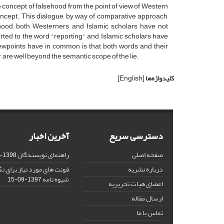
e concept of falsehood from the point of view of Western
oncept. This dialogue, by way of comparative approach,
sehood, both Westerners and Islamic scholars have not
rted to the word "reporting" and Islamic scholars have
iewpoints have in common is that both words and their
, are well beyond the semantic scope of the lie.
کلیدواژه‌ها
[English]
دسترسی سریع
آخرین اخبار
صفحه اصلی
راهنمای نویسندگان
1398-03-23
درباره نشریه
فونت های مورد نیاز برای 
شیوه نامه
1397-09-15
اعضای هیات تحریریه
ارسال مقاله
تماس با ما