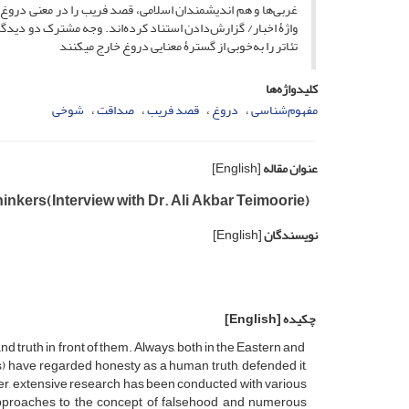
غربی‌ها و هم اندیشمندان اسلامی، قصد فریب را در معنی دروغ د
واژۀ‌ اخبار/ گزارش‌دادن استناد کرده‌اند. وجه مشترک دو دیدگاه
تئاتر را به‌خوبی از گسترۀ معنایی دروغ خارج می­کنند
کلیدواژه‌ها
مفهوم‌شناسی
دروغ
قصد فریب
صداقت
شوخی
عنوان مقاله
[English]
inkers(Interview with Dr. Ali Akbar Teimoorie)
نویسندگان
[English]
چکیده
[English]
nd truth in front of them. Always, both in the Eastern and
) have regarded honesty as a human truth, defended it,
ever, extensive research has been conducted with various
l approaches to the concept of falsehood and numerous