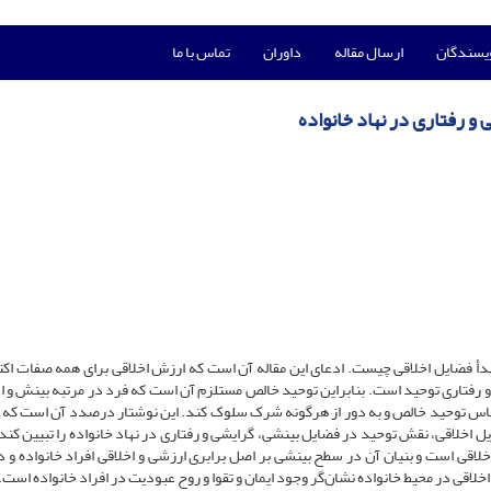
ویسندگان
ارسال مقاله
داوران
تماس با ما
 رفتاری در نهاد خانواده
بدأ فضایل اخلاقی چیست. ادعای این مقاله آن است که ارزش اخلاقی برای همه صفات اکت
و رفتاری توحید است. بنابراین توحید خالص مستلزم آن است که فرد در مرتبه بینش و ا
بر اساس توحید خالص و به دور از هرگونه شرک سلوک کند. این نوشتار درصدد آن است که 
 اخلاقی، نقش توحید در فضایل بینشی، گرایشی و رفتاری در نهاد خانواده را تبیین کند.
اقی است و بنیان آن در سطح بینشی بر اصل برابری ارزشی و اخلاقی افراد خانواده و 
لاقی در محیط خانواده نشان‌گر وجود ایمان و تقوا و روح عبودیت در افراد خانواده است.