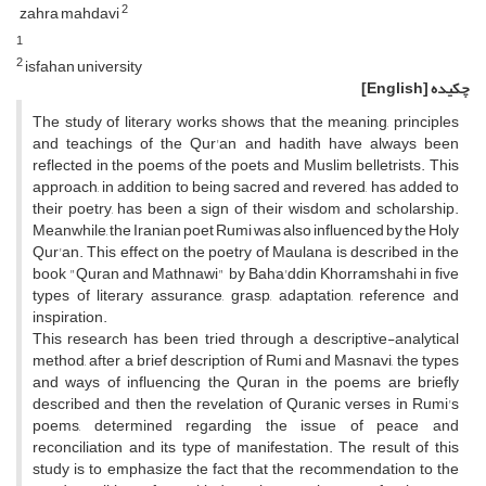
2
zahra mahdavi
1
2
isfahan university
چکیده
[English]
The study of literary works shows that the meaning, principles
and teachings of the Qur'an and hadith have always been
reflected in the poems of the poets and Muslim belletrists. This
approach, in addition to being sacred and revered, has added to
their poetry, has been a sign of their wisdom and scholarship.
Meanwhile, the Iranian poet Rumi was also influenced by the Holy
Qur'an. This effect on the poetry of Maulana is described in the
book "Quran and Mathnawi" by Baha'ddin Khorramshahi in five
types of literary assurance, grasp, adaptation, reference and
inspiration.
This research has been tried through a descriptive-analytical
method, after a brief description of Rumi and Masnavi, the types
and ways of influencing the Quran in the poems are briefly
described and then the revelation of Quranic verses in Rumi's
poems, determined regarding the issue of peace and
reconciliation and its type of manifestation. The result of this
study is to emphasize the fact that the recommendation to the