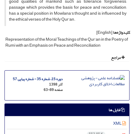
good qualities of mankind such as tolerance, forgiveness,
passage which provides the basis for peace and reconciliation,
has a special position in Mowlana's thought and is influenced by
the ethical verses of the Holy Qur'an.
کلیدواژه‌ها
[English]
Representation of the Moral Teachings of the Qur'an in the Poetry of
Rumi with an Emphasis on Peace and Reconciliation
مراجع
دوره 15، شماره 35 - شماره پیاپی 57
آذر 1398
صفحه
63-89
فایل ها
XML