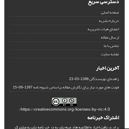
دسترسی سریع
صفحه اصلی
درباره نشریه
اعضای هیات تحریریه
ارسال مقاله
تماس با ما
نقشه سایت
آخرین اخبار
راهنمای نویسندگان
1398-03-23
فونت های مورد نیاز برای نگارش مقاله براساس شیوه نامه
1397-09-15
https://creativecommons.org/licenses/by-nc/4.0/
اشتراک خبرنامه
برای دریافت اخبار و اطلاعیه های مهم نشریه در خبرنامه نشریه مشترک