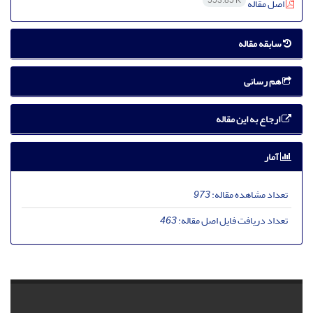
553.85 K
اصل مقاله
سابقه مقاله
هم رسانی
ارجاع به این مقاله
آمار
تعداد مشاهده مقاله:
973
تعداد دریافت فایل اصل مقاله:
463