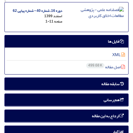
دوره 16، شماره 40 - شماره پیاپی 62
اسفند 1399
صفحه
1-11
فایل ها
XML
499.68 K
اصل مقاله
سابقه مقاله
هم رسانی
ارجاع به این مقاله
آمار