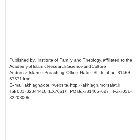
Published by: Institute of Family and Theology, affiliated to the
Academy of Islamic Research, Science and Culture
Address: Islamic Preaching Office, Hafez St., Isfahan 81469-
57571, Iran
E-mail: akhlagh@dte.irwebsite: http://akhlagh.morsalat.ir
Tel: 031-32344410 (EX7651) PO Box: 81465-697 Fax: 031-
32208005