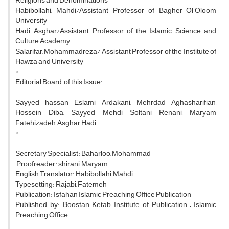
Religions and Denominations
Habibollahi, Mahdi/Assistant Professor of Bagher-Ol’Oloom
University
Hadi, Asghar/Assistant Professor of the Islamic Science and
Culture Academy
Salarifar, Mohammadreza/ Assistant Professor of the Institute of
Hawza and University
*
Editorial Board of this Issue:
Sayyed hassan Eslami Ardakani, Mehrdad Aghasharifian,
Hossein Diba, Sayyed Mehdi Soltani Renani, Maryam
Fatehizadeh, Asghar Hadi
*
Secretary Specialist: Baharloo, Mohammad
Proofreader: shirani, Maryam
English Translator: Habibollahi, Mahdi
Typesetting: Rajabi, Fatemeh
Publication: Isfahan Islamic Preaching Office Publication
Published by: Boostan Ketab Institute of Publication – Islamic
Preaching Office