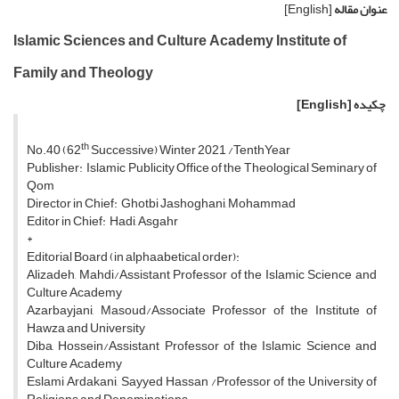
عنوان مقاله
[English]
Islamic Sciences and Culture Academy Institute of
Family and Theology
چکیده
[English]
th
No.40 (62
Successive) Winter 2021 /TenthYear
Publisher: Islamic Publicity Office of the Theological Seminary of
Qom
Director in Chief: Ghotbi Jashoghani, Mohammad
Editor in Chief: Hadi, Asgahr
*
Editorial Board (in alphaabetical order):
Alizadeh, Mahdi/Assistant Professor of the Islamic Science and
Culture Academy
Azarbayjani, Masoud/Associate Professor of the Institute of
Hawza and University
Diba, Hossein/Assistant Professor of the Islamic Science and
Culture Academy
Eslami Ardakani, Sayyed Hassan /Professor of the University of