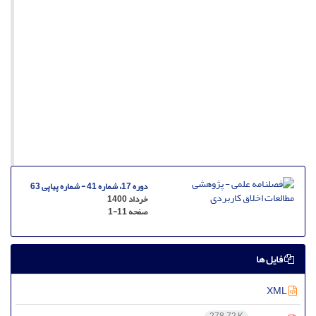
دوره 17، شماره 41 - شماره پیاپی 63
خرداد 1400
صفحه
1-11
فایل ها
XML