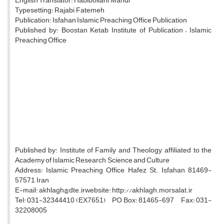
English Translator: Habibollahi, Mahdi
Typesetting: Rajabi, Fatemeh
Publication: Isfahan Islamic Preaching Office Publication
Published by: Boostan Ketab Institute of Publication – Islamic
Preaching Office
Published by: Institute of Family and Theology, affiliated to the
Academy of Islamic Research, Science and Culture
Address: Islamic Preaching Office, Hafez St., Isfahan 81469-
57571, Iran
E-mail: akhlagh@dte.irwebsite: http://akhlagh.morsalat.ir
Tel: 031-32344410 (EX7651) PO Box: 81465-697 Fax: 031-
32208005