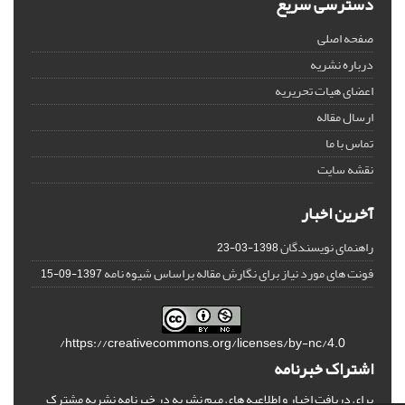
دسترسی سریع
صفحه اصلی
درباره نشریه
اعضای هیات تحریریه
ارسال مقاله
تماس با ما
نقشه سایت
آخرین اخبار
راهنمای نویسندگان
1398-03-23
فونت های مورد نیاز برای نگارش مقاله براساس شیوه نامه
1397-09-15
https://creativecommons.org/licenses/by-nc/4.0/
اشتراک خبرنامه
برای دریافت اخبار و اطلاعیه های مهم نشریه در خبرنامه نشریه مشترک