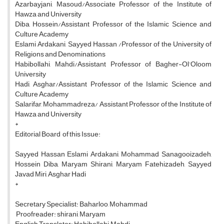
Azarbayjani, Masoud/Associate Professor of the Institute of
Hawza and University
Diba, Hossein/Assistant Professor of the Islamic Science and
Culture Academy
Eslami Ardakani, Sayyed Hassan /Professor of the University of
Religions and Denominations
Habibollahi, Mahdi/Assistant Professor of Bagher-Ol’Oloom
University
Hadi, Asghar/Assistant Professor of the Islamic Science and
Culture Academy
Salarifar, Mohammadreza/ Assistant Professor of the Institute of
Hawza and University
*
Editorial Board of this Issue:
Sayyed Hassan Eslami Ardakani, Mohammad Sanagooizadeh,
Hossein Diba, Maryam Shirani, Maryam Fatehizadeh, Sayyed
Javad Miri, Asghar Hadi
*
Secretary Specialist: Baharloo, Mohammad
Proofreader: shirani, Maryam