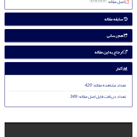
278.72 K
اصل مقاله
سابقه مقاله
هم رسانی
ارجاع به این مقاله
آمار
تعداد مشاهده مقاله:
420
تعداد دریافت فایل اصل مقاله:
349