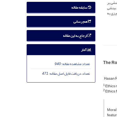
نشی بر
سابقه مقاله
 بینشی
رزی به
هم رسانی
ارجاع به این مقاله
آمار
The Rol
تعداد مشاهده مقاله:
940
تعداد دریافت فایل اصل مقاله:
471
Hasan 
1
Ethics 
2
Ethics, 
Moral 
featur