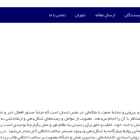
ویسندگان
ارسال مقاله
داوران
تماس با ما
و بیرونی و نشانۀ صفت یا ملکه‌ای در نفس انسان است که منشأ صدور افعال خیر و شر
اظر با آن را انجام می‌دهد. معنویت از عوامل و زمینه‌های شکل‌دهی و ارتقابخشی به
سان با خدا، خود، خلقت و خلق برای رسیدن به نظام باور و عمل یکپارچۀ توحیدی است، زن
این روابط چهارگانه به شکل‌دهی و بهبود مستمر سلامت اخلاقی آنان منجر می‌شود. در
روش اسنادی-کتابخانه‌ای، به تبیین نقش و جایگاه معنویت بر سلامت اخلاقی طلاب پرداخت