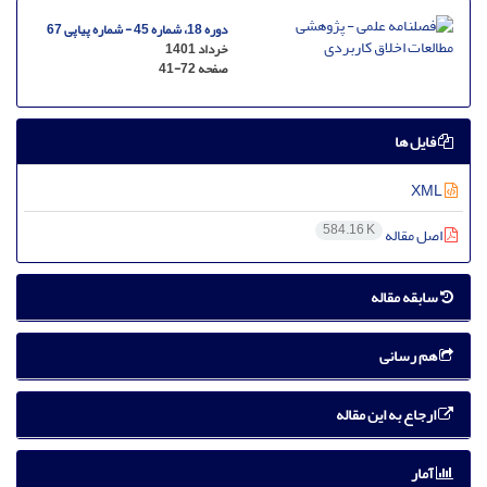
دوره 18، شماره 45 - شماره پیاپی 67
خرداد 1401
صفحه
41-72
فایل ها
XML
584.16 K
اصل مقاله
سابقه مقاله
هم رسانی
ارجاع به این مقاله
آمار