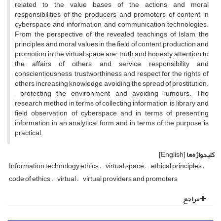
related to the value bases of the actions and moral
responsibilities of the producers and promoters of content in
cyberspace and information and communication technologies.
From the perspective of the revealed teachings of Islam, the
principles and moral values in the field of content production and
promotion in the virtual space are: truth and honesty, attention to
the affairs of others and service, responsibility and
conscientiousness, trustworthiness and respect for the rights of
others, increasing knowledge, avoiding the spread of prostitution.
, protecting the environment and avoiding rumours. The
research method in terms of collecting information, is library and
field observation of cyberspace and in terms of presenting
information in an analytical form and in terms of the purpose is
practical.
کلیدواژه‌ها
[English]
Information technology ethics
virtual space
ethical principles
code of ethics
virtual
virtual providers and promoters
مراجع