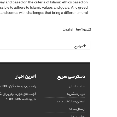
l way and based on the criteria of Islamic ethics based on
ossible to adhere to Islamic values and goals. And greed
d and comes with challenges that bring a different moral
کلیدواژه‌ها
[English]
مراجع
دسترسی سریع
آخرین اخبار
صفحه اصلی
راهنمای نویسندگان
1398-03-23
درباره نشریه
فونت های مورد نیاز برای 
شیوه نامه
1397-09-15
اعضای هیات تحریریه
ارسال مقاله
تماس با ما