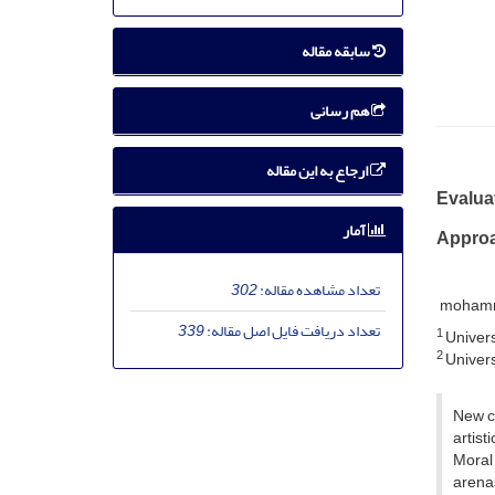
سابقه مقاله
هم رسانی
ارجاع به این مقاله
Evaluat
آمار
Appro
تعداد مشاهده مقاله:
302
mohamma
تعداد دریافت فایل اصل مقاله:
339
1
Universi
2
Universi
New cu
artist
Moral 
arenas