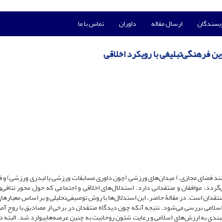
ویسندگان
ارسال مقاله
داوران
تماس با ما
ن فرهنگی‌تبلیغی با رویکرد اخلاقی
انند فضای مجازی،) میدان‌های ورزشی (چون داوری مسابقات ورزشی یا لیدری ورزشی) و 
‌گردد، موافقان و منتقدانی دارد. استدلال‌های اخلاقی و اجتماعی که حول محور تنافی‌و
تقدان است. در مقالۀ حاضر، این استدلال‌ها با روش توصیفی‌تحلیلی و بر اساس معیارهای
ع اسلامی بررسی می‌شود. نتیجه آنکه چون دیدگاه منتقدان در برخی از مصادیق با روح آمو
یبندی به ارزش‌های اسلامی و رعایت شئون روحانیت به چنین عرصه‌هاییوارد شد. البته د