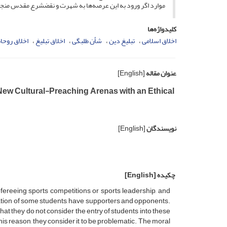
موارد اگر ورود به این عرصه‌ها به شهرت و نقضشرع مقدس منجر ش
کلیدواژه‌ها
اخلاق اسلامی
تبلیغ دین
شأن طلبگی
اخلاق تبلیغ
اخلاق روحا
عنوان مقاله
[English]
e New Cultural-Preaching Arenas with an Ethical
نویسندگان
[English]
چکیده
[English]
fereeing sports competitions or sports leadership, and
vation of some students, have supporters and opponents.
t they do not consider the entry of students into these
 this reason, they consider it to be problematic. The moral