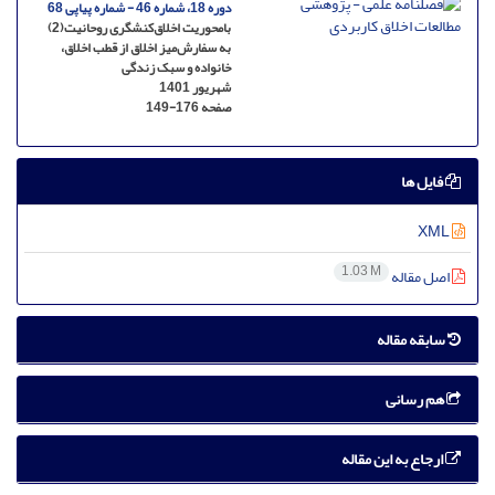
دوره 18، شماره 46 - شماره پیاپی 68
بامحوریت اخلاق‌کنشگری روحانیت(2)
به سفارش‌میز اخلاق ‌از قطب اخلاق،
خانواده و سبک زندگی
شهریور 1401
صفحه
149-176
فایل ها
XML
1.03 M
اصل مقاله
سابقه مقاله
هم رسانی
ارجاع به این مقاله