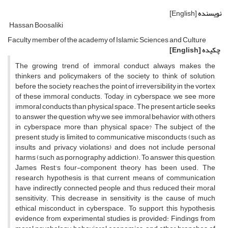
نویسنده
[English]
Hassan Boosaliki
Faculty member of the academy of Islamic Sciences and Culture
چکیده
[English]
The growing trend of immoral conduct always makes the
thinkers and policymakers of the society to think of solution,
before the society reaches the point of irreversibility in the vortex
of these immoral conducts. Today, in cyberspace, we see more
immoral conducts than physical space. The present article seeks
to answer the question why we see immoral behavior with others
in cyberspace more than physical space? The subject of the
present study is limited to communicative misconducts (such as
insults and privacy violations) and does not include personal
harms (such as pornography addiction). To answer this question,
James Rest's four-component theory has been used. The
research hypothesis is that current means of communication
have indirectly connected people and thus reduced their moral
sensitivity. This decrease in sensitivity is the cause of much
ethical misconduct in cyberspace. To support this hypothesis,
evidence from experimental studies is provided: Findings from