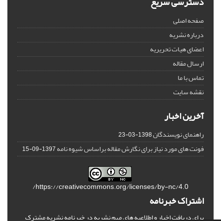
دسترسی سریع
صفحه اصلی
درباره نشریه
اعضای هیات تحریریه
ارسال مقاله
تماس با ما
نقشه سایت
آخرین اخبار
راهنمای نویسندگان
1398-03-23
فونت های مورد نیاز برای نگارش مقاله براساس شیوه نامه
1397-09-15
https://creativecommons.org/licenses/by-nc/4.0/
اشتراک خبرنامه
برای دریافت اخبار و اطلاعیه های مهم نشریه در خبرنامه نشریه مشترک