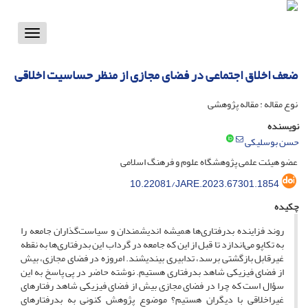
Toggle
vigation
ضعف اخلاق اجتماعی در فضای مجازی از منظر حساسیت اخلاقی
نوع مقاله : مقاله پژوهشی
نویسنده
حسن بوسلیکی
عضو هیئت علمی پژوهشگاه علوم و فرهنگ اسلامی
10.22081/JARE.2023.67301.1854
چکیده
روند فزاینده بدرفتاری‌ها همیشه اندیشمندان و سیاست‌گذاران جامعه را
به تکاپو می‌اندازد تا قبل از این که جامعه در گرداب این بدرفتاری‌ها به نقطه
غیرقابل بازگشتی برسد، تدابیری بیندیشند. امروزه در فضای مجازی، بیش
از فضای فیزیکی شاهد بدرفتاری هستیم. نوشته حاضر در پی پاسخ به این
سؤال است که چرا در فضای مجازی بیش از فضای فیزیکی شاهد رفتارهای
غیراخلاقی با دیگران هستیم؟ موضوع پژوهش کنونی به بدرفتارهای