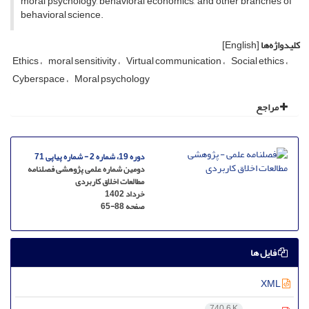
moral psychology, behavioral economics, and other branches of
behavioral science.
کلیدواژه‌ها
[English]
Ethics
moral sensitivity
Virtual communication
Social ethics
Cyberspace
Moral psychology
مراجع
دوره 19، شماره 2 - شماره پیاپی 71
دومین شماره علمی پژوهشی فصلنامه
مطالعات اخلاق کاربردی
خرداد 1402
صفحه
65-88
فایل ها
XML
740.6 K