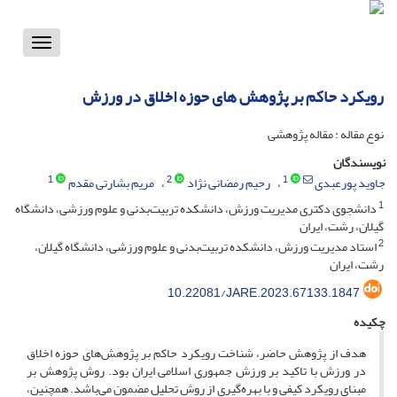
Toggle
vigation
رویکرد حاکم بر پژوهش های حوزه اخلاق در ورزش
نوع مقاله : مقاله پژوهشی
نویسندگان
1
2
1
جاوید پورعبدی
رحیم رمضانی نژاد
مریم بشارتی مقدم
1
دانشجوی دکتری مدیریت ورزش، دانشکده تربیت‌بدنی و علوم ورزشی، دانشگاه
گیلان، رشت، ایران
2
استاد مدیریت ورزش، دانشکده تربیت‌بدنی و علوم ورزشی، دانشگاه گیلان،
رشت، ایران
10.22081/JARE.2023.67133.1847
چکیده
هدف از پژوهش حاضر، شناخت رویکرد حاکم بر پژوهش‌های حوزه اخلاق
در ورزش با تاکید بر ورزش جمهوری اسلامی ایران بود. روش پژوهش بر
مبنای رویکرد کیفی و با بهره‌گیری از روش تحلیل مضمون می‌باشد. همچنین،