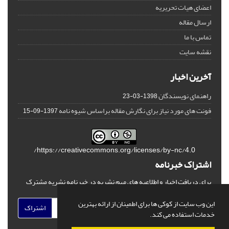
اعضای هیات تحریریه
ارسال مقاله
تماس با ما
نقشه سایت
آخرین اخبار
راهنمای نویسندگان
1398-03-23
فونت های مورد نیاز برای نگارش مقاله براساس شیوه نامه
1397-09-15
https://creativecommons.org/licenses/by-nc/4.0/
اشتراک خبرنامه
برای دریافت اخبار و اطلاعیه های مهم نشریه در خبرنامه نشریه مشترک
شوید.
این وب سایت از کوکی ها برای اطمینان از ارائه بهترین
اشتراک
خدمات استفاده می کند.