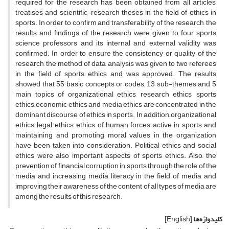
required for the research has been obtained from all articles,
treatises and scientific-research theses in the field of ethics in
sports. In order to confirm and transferability of the research, the
results and findings of the research were given to four sports
science professors and its internal and external validity was
confirmed. In order to ensure the consistency or quality of the
research, the method of data analysis was given to two referees
in the field of sports ethics and was approved. The results
showed that 55 basic concepts or codes, 13 sub-themes and 5
main topics of organizational ethics, research ethics, sports
ethics, economic ethics and media ethics are concentrated in the
dominant discourse of ethics in sports. In addition, organizational
ethics, legal ethics, ethics of human forces active in sports and
maintaining and promoting moral values in the organization
have been taken into consideration. Political ethics and social
ethics were also important aspects of sports ethics. Also, the
prevention of financial corruption in sports through the role of the
media and increasing media literacy in the field of media and
improving their awareness of the content of all types of media are
among the results of this research.
کلیدواژه‌ها
[English]