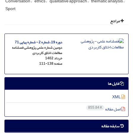
Conversation
ethics
qualitative approach
thematic analysis
Sport
مراجع
دوره 19، شماره 2 - شماره پیاپی 71
دومین شماره علمی پژوهشی فصلنامه
مطالعات اخلاق کاربردی
خرداد 1402
صفحه
111-138
فایل ها
XML
855.84 K
اصل مقاله
سابقه مقاله