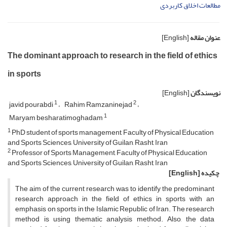
مطالعات اخلاق کاربردی
عنوان مقاله
[English]
The dominant approach to research in the field of ethics
in sports
نویسندگان
[English]
1
2
javid pourabdi
Rahim Ramzaninejad
1
Maryam besharatimoghadam
1
PhD student of sports management, Faculty of Physical Education
and Sports Sciences, University of Guilan, Rasht, Iran
2
Professor of Sports Management, Faculty of Physical Education
and Sports Sciences, University of Guilan, Rasht, Iran
چکیده
[English]
The aim of the current research was to identify the predominant
research approach in the field of ethics in sports with an
emphasis on sports in the Islamic Republic of Iran. The research
method is using thematic analysis method. Also, the data