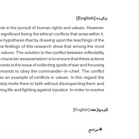
چکیده
[English]
role in the pursuit of human rights and values. However,
nificant being the ethical conflicts that arise within it.
the hypothesis that by drawing upon the teachings of the
. The findings of this research show that among the most
d values. The solution to the conflict between inflexibility
character assassination) is to ensure that these actions
rests is the issue of collecting spoils of war and focusing
ommands to obey the commander-in-chief. The conflict
 an example of conflicts in values. In this regard, the
tely invite them to faith without disrespecting them, and
 life and fighting against injustice. In order to resolve
کلیدواژه‌ها
[English]
مراجع