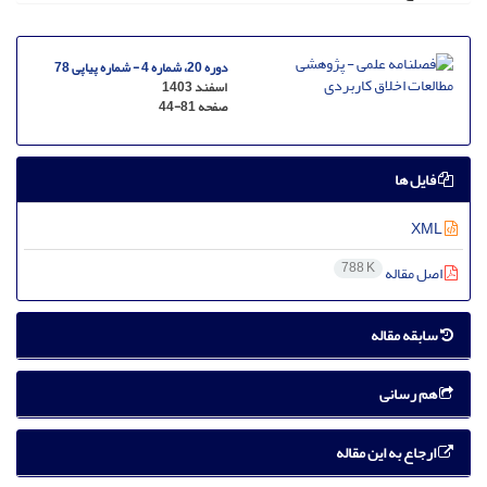
دوره 20، شماره 4 - شماره پیاپی 78
اسفند 1403
صفحه
44-81
فایل ها
XML
788 K
اصل مقاله
سابقه مقاله
هم رسانی
ارجاع به این مقاله