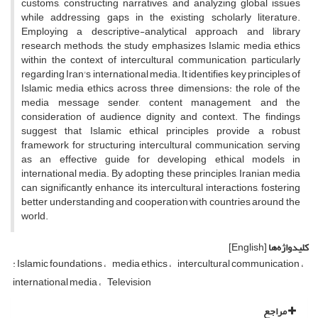
customs, constructing narratives, and analyzing global issues
while addressing gaps in the existing scholarly literature.
Employing a descriptive-analytical approach and library
research methods, the study emphasizes Islamic media ethics
within the context of intercultural communication, particularly
regarding Iran's international media. It identifies key principles of
Islamic media ethics across three dimensions: the role of the
media message sender, content management, and the
consideration of audience dignity and context. The findings
suggest that Islamic ethical principles provide a robust
framework for structuring intercultural communication, serving
as an effective guide for developing ethical models in
international media. By adopting these principles, Iranian media
can significantly enhance its intercultural interactions, fostering
better understanding and cooperation with countries around the
world.
کلیدواژه‌ها
[English]
: Islamic foundations
media ethics
intercultural communication
international media
Television
مراجع