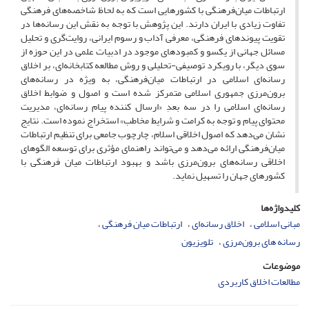
ارتباطات میان‌فرهنگی با کشورهایی است که به لحاظ شاخصه‌های فرهنگی
تفاوت زیادی با ایران دارند. این پژوهش با توجه به نقش این رسانه‌ها در
تقویت پیوندهای فرهنگی، معرفی آداب و رسوم ایرانی، روایت‌گری و تحلیل
مسائل جهانی از یکسو و کمبودهای موجود در ادبیات علمی در این حوزه از
سوی دیگر، با رویکرد توصیفی-تحلیلی و روش مطالعه کتابخانه‌ای، بر اخلاق
رسانه‌ای اسلامی در ارتباطات میان‌فرهنگی، به ویژه در رسانه‌های
برون‌مرزی جمهوری اسلامی متمرکز شده است و اصول و ضوابط اخلاق
رسانه‌ای اسلامی را در سه بعدِ «ارسال کننده پیام رسانه‌ای، مدیریت
محتوای پیام و توجه به کرامت و شرایط مخاطب» استخراج نموده است. نتایج
نشان می‌دهد که اصول اخلاقی اسلام، چارچوب جامعی برای تنظیم ارتباطات
میان‌فرهنگی ارائه می‌دهد و می‌تواند راهنمای مؤثری برای توسعه الگوهای
اخلاقی رسانه‌های برون‌مرزی باشد و بهبود ارتباطات میان فرهنگی با
کشورهای جهان را تسهیل نماید.
کلیدواژه‌ها
مبانی اسلامی
اخلاق رسانه‌ای
ارتباطات میان فرهنگی
رسانه های برون‌مرزی
تلویزیون
موضوعات
مطالعات اخلاق کاربردی