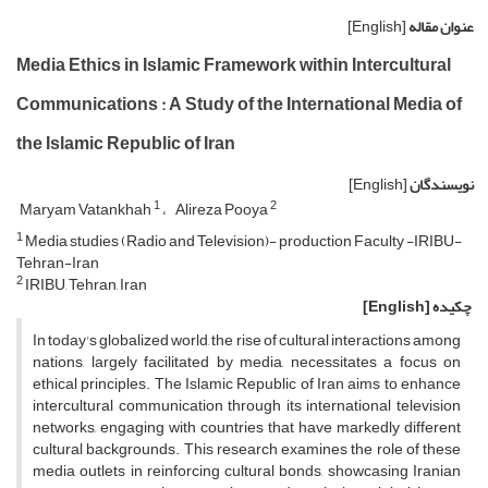
عنوان مقاله
[English]
Media Ethics in Islamic Framework within Intercultural
Communications : A Study of the International Media of
the Islamic Republic of Iran
نویسندگان
[English]
1
2
Maryam Vatankhah
Alireza Pooya
1
Media studies (Radio and Television)- production Faculty -IRIBU-
Tehran-Iran
2
IRIBU, Tehran, Iran
چکیده
[English]
In today's globalized world, the rise of cultural interactions among
nations, largely facilitated by media, necessitates a focus on
ethical principles. The Islamic Republic of Iran aims to enhance
intercultural communication through its international television
networks, engaging with countries that have markedly different
cultural backgrounds. This research examines the role of these
media outlets in reinforcing cultural bonds, showcasing Iranian