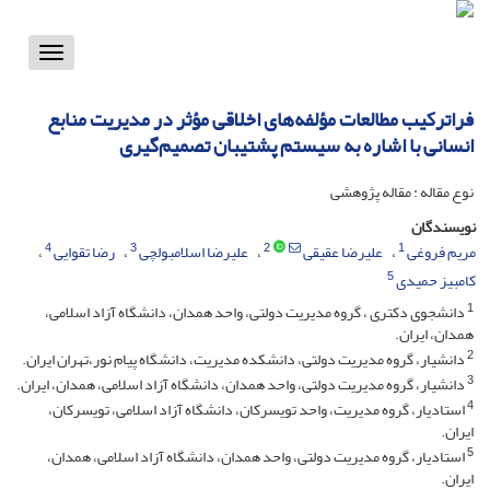
Toggle
vigation
فراترکیب مطالعات مؤلفه‌های اخلاقی مؤثر در مدیریت منابع
انسانی با اشاره به سیستم پشتیبان تصمیم‌گیری
نوع مقاله : مقاله پژوهشی
نویسندگان
4
3
2
1
مریم فروغی
علیرضا عقیقی
علیرضا اسلامبولچی
رضا تقوایی
5
کامبیز حمیدی
1
دانشجوی دکتری ، گروه مدیریت دولتی، واحد همدان، دانشگاه آزاد اسلامی،
همدان، ایران.
2
دانشیار، گروه مدیریت دولتی، دانشکده مدیریت، دانشگاه پیام نور،تهران ایران.
3
دانشیار، گروه مدیریت دولتی، واحد همدان، دانشگاه آزاد اسلامی، همدان، ایران.
4
استادیار، گروه مدیریت، واحد تویسرکان، دانشگاه آزاد اسلامی، تویسرکان،
ایران.
5
استادیار، گروه مدیریت دولتی، واحد همدان، دانشگاه آزاد اسلامی، همدان،
ایران.