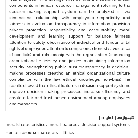
components in human resource management, referring to the
decision-making support system, can be analyzed in two
dimensions: relationship with employees (impartiality and
fairness in evaluation, transparency in information provision,
privacy protection, responsibility and accountability, moral
development and learning, support for balance, fairness,
attention to safety, observance of individual and fundamental
rights of employees, attention to competence, honesty, avoidance
of conflicts) and relationship with the organization (increasing
organizational efficiency and justice, maintaining information
security, strengthening public trust, transparency in decision-
making processes, creating an ethical organizational culture,
compliance with the law, ethical knowledge, non-bias).The
results showed that ethical features in decision support systems
improve decision-making processes, increase efficiency, and
create a fair and trust-based environment among employees
and managers.
کلیدواژه‌ها
[English]
moral characteristics
moral features
decision support systems
Human resource managers
Ethics