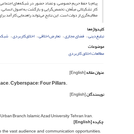
پیام با حفظ حریم خصوصی، و تضاد حضور در شبکه‌های اجتماعی
کار تشکیلاتی مبلّغان، تخصص‌گرایی و بازگشت به اصول انسانی،
مطالبه‌گری از دولت است. این نتایج می‌تواند راهنمایی کارآمد بر
کلیدواژه‌ها
تبلیغ‌دینی
فضای مجازی
تعارض اخلاقی
اخلاق‌کاربردی
شبکه‌
موضوعات
مطالعات اخلاق کاربردی
عنوان مقاله
[English]
ace. Cyberspace: Four Pillars.
نویسندگان
[English]
rban Branch, Islamic Azad University, Tehran, Iran.
چکیده
[English]
o the vast audience and communication opportunities;