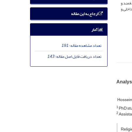
فمند و
اخلی و
ارجاع به این مقاله
آمار
تعداد مشاهده مقاله:
191
تعداد دریافت فایل اصل مقاله:
143
Analysi
Hossein
1
PhD stud
2
Assista
Relig