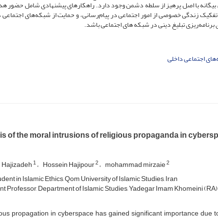
 بیگانه با اصل پرهیز از سلطه دشمن وجود دارد. راهکارهای پیشنهادی شامل حضور هد
 تفکیک زندگی خصوصی از امور اجتماعی در پیام‌رسانی، و حمایت از شبکه‌های اجتماعی د
ای برنامه‌ریزی تبلیغ دینی در شبکه های اجتماعی باشد.
های اجتماعی داخلی
s of the moral intrusions of religious propaganda in cybersp
1
2
2
 Hajizadeh
Hossein Hajipour
mohammad mirzaie
ent in Islamic Ethics, Qom University of Islamic Studies, Iran
nt Professor, Department of Islamic Studies, Yadegar Imam Khomeini (RA) U
ious propagation in cyberspace has gained significant importance due t