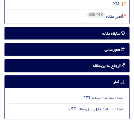
XML
805.74 K
اصل مقاله
سابقه مقاله
هم رسانی
ارجاع به این مقاله
آمار
تعداد مشاهده مقاله:
173
تعداد دریافت فایل اصل مقاله:
155