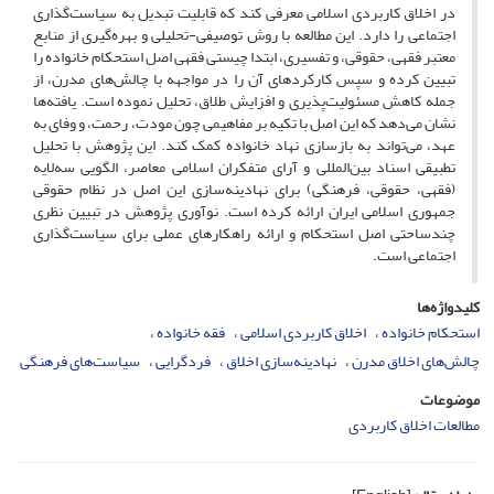
در اخلاق کاربردی اسلامی معرفی کند که قابلیت تبدیل به سیاست‌گذاری
اجتماعی را دارد. این مطالعه با روش توصیفی-تحلیلی و بهره‌گیری از منابع
معتبر فقهی، حقوقی، و تفسیری، ابتدا چیستی فقهی اصل استحکام خانواده را
تبیین کرده و سپس کارکردهای آن را در مواجهه با چالش‌های مدرن، از
جمله کاهش مسئولیت‌پذیری و افزایش طلاق، تحلیل نموده است. یافته‌ها
نشان می‌دهد که این اصل با تکیه بر مفاهیمی چون مودت، رحمت، و وفای به
عهد، می‌تواند به بازسازی نهاد خانواده کمک کند. این پژوهش با تحلیل
تطبیقی اسناد بین‌المللی و آرای متفکران اسلامی معاصر، الگویی سه‌لایه
(فقهی، حقوقی، فرهنگی) برای نهادینه‌سازی این اصل در نظام حقوقی
جمهوری اسلامی ایران ارائه کرده است. نوآوری پژوهش در تبیین نظری
چندساحتی اصل استحکام و ارائه راهکارهای عملی برای سیاست‌گذاری
اجتماعی است.
کلیدواژه‌ها
استحکام خانواده
اخلاق کاربردی اسلامی
فقه خانواده
چالش‌های اخلاق مدرن
نهادینه‌سازی اخلاق
فردگرایی
سیاست‌های فرهنگی
موضوعات
مطالعات اخلاق کاربردی