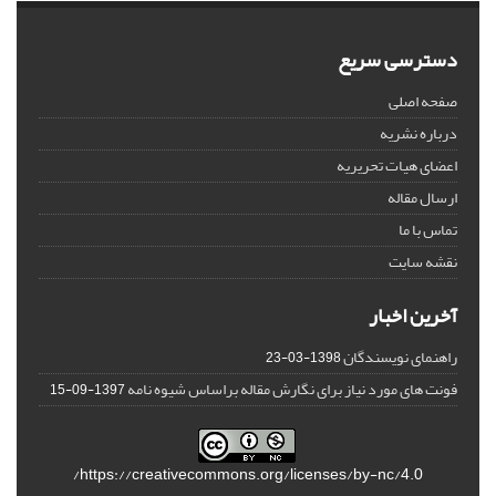
دسترسی سریع
صفحه اصلی
درباره نشریه
اعضای هیات تحریریه
ارسال مقاله
تماس با ما
نقشه سایت
آخرین اخبار
راهنمای نویسندگان
1398-03-23
فونت های مورد نیاز برای نگارش مقاله براساس شیوه نامه
1397-09-15
https://creativecommons.org/licenses/by-nc/4.0/