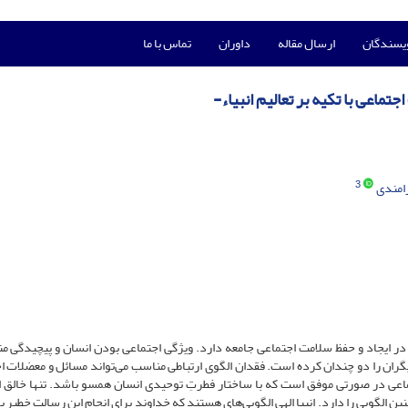
ویسندگان
ارسال مقاله
داوران
تماس با ما
ماعی با تکیه بر تعالیم انبیاء-
3
امندی
ر ایجاد و حفظ سلامت اجتماعی جامعه دارد. ویژگی اجتماعی بودن انسان و پیچیدگی م
یگران را دو چندان کرده است. فقدان الگوی ارتباطی مناسب می‌تواند مسائل و معضلات ا
تماعی در صورتی موفق است که با ساختار فطرتِ توحیدی انسان همسو باشد. تنها خالق ا
 الگویی را دارد. انبیا الهی الگویی‌های هستند که خداوند برای انجام این رسالت خطیر 