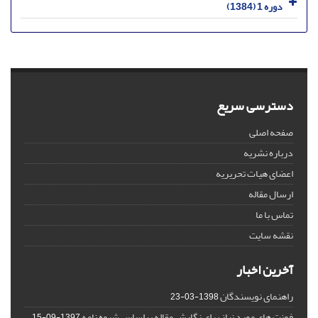
دوره 1 (1384)
دسترسی سریع
صفحه اصلی
درباره نشریه
اعضای هیات تحریریه
ارسال مقاله
تماس با ما
نقشه سایت
آخرین اخبار
راهنمای نویسندگان
1398-03-23
فونت های مورد نیاز برای نگارش مقاله براساس شیوه نامه
1397-09-15