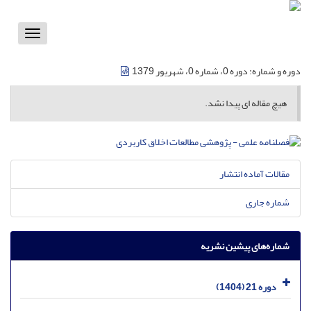
Toggle
vigation
دوره و شماره:
دوره 0، شماره 0، شهریور 1379
هیچ مقاله ای پیدا نشد.
مقالات آماده انتشار
شماره جاری
شماره‌های پیشین نشریه
دوره 21 (1404)