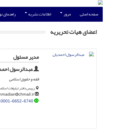
صفحه اصلی
مرور
اطلاعات نشریه
راهنمای ن
اعضای هیات تحریریه
مدیر مسئول
عبدالرسول احمد
فقه و حقوق اسلامی
رییس دفتر تبلیغات اسلام
chmail.ir
r.ahmadian
-0001-6652-6740