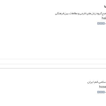
وم ع گروه زبان های خارجی و مطالعات بین فرهنگی
0000
لامی، قم، ایران.
0000