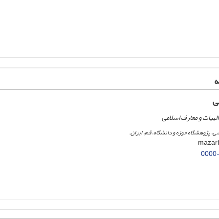
ه
ی
لهیات و معارف اسلامی
سی، پژوهشگاه حوزه و دانشگاه، قم، ایران.
0000