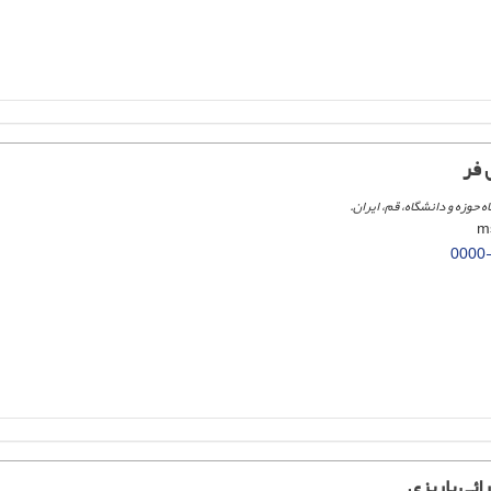
 فر
حوزه و دانشگاه، قم، ایران.
0000
ئی پاریزی