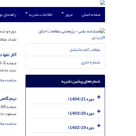
صفحه اصلی
مرور
اطلاعات نشریه
راهنمای ن
دوره و شما
تعداد مقال
مقالات آماده انتشار
آثار تقوا 
شماره جاری
صفحه
5-68
سیّد محمّ
مشاهده مقال
شماره‌های پیشین نشریه
نیم‌نگاهی
دوره 21 (1404)
صفحه
68-96
دوره 20 (1403)
مسعود حاج
مشاهده مقال
دوره 19 (1402)