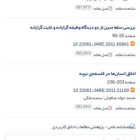
387.97 K
مشاهده مقاله
اصل مقاله
بررسی سقط جنین از دو دیدگاه وظیفه گرایانه و غایت گرایانه
صفحه
55-99
10.22081/JARE.2011.65861
365.08 K
مشاهده مقاله
اصل مقاله
اخلاق انسان‌ها در فلسفه‌ی نیچه
صفحه
203-236
10.22081/JARE.2011.21100
محمد جواد صافیان؛ سمیه ملکی
581.89 K
مشاهده مقاله
اصل مقاله