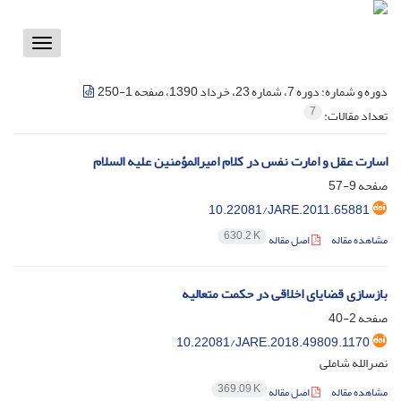
Toggle
vigation
دوره و شماره:
دوره 7، شماره 23، خرداد 1390، صفحه 1-250
7
تعداد مقالات:
اسارت عقل و امارت نفس در کلام امیرالمؤمنین علیه السلام
صفحه
9-57
10.22081/JARE.2011.65881
630.2 K
مشاهده مقاله
اصل مقاله
بازسازی قضایای اخلاقی در حکمت متعالیه
صفحه
2-40
10.22081/JARE.2018.49809.1170
نصرالله شاملی
369.09 K
مشاهده مقاله
اصل مقاله