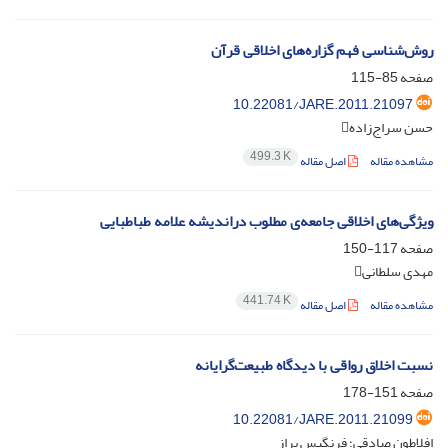
روش‌شناسی فهم گزاره‌های اخلاقی قرآن
صفحه
85-115
10.22081/JARE.2011.21097
حسن سراج‌زاده
499.3 K
مشاهده مقاله
اصل مقاله
ویژگی‌های اخلاقی جامعه‌ی مطلوب دراندیشه علامه طباطبایی
صفحه
117-150
مهدی سلطانی
441.74 K
مشاهده مقاله
اصل مقاله
نسبت اخلاق رواقی با دیدگاه طبیعت‌گرایانه
صفحه
151-178
10.22081/JARE.2011.21099
افلاطون صادقی؛ فرنگیس براز