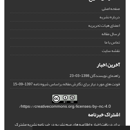
صفحه اصلی
درباره نشریه
اعضای هیات تحریریه
ارسال مقاله
تماس با ما
نقشه سایت
آخرین اخبار
راهنمای نویسندگان
1398-03-23
فونت های مورد نیاز برای نگارش مقاله براساس شیوه نامه
1397-09-15
https://creativecommons.org/licenses/by-nc/4.0/
اشتراک خبرنامه
برای دریافت اخبار و اطلاعیه های مهم نشریه در خبرنامه نشریه مشترک